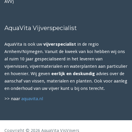
AVV)
AquaVita Vijverspecialist
AquaVita is ook uw
vijverspecialist
in de regio
Arnhem/Nijmegen. Vanuit de kweek van koi hebben wij ons
al ruim 10 jaar gespecialiseerd in het leveren van
vijvervissen, vijvermaterialen en waterplanten aan particulier
en hovenier. Wij geven
eerlijk en deskundig
advies over de
aanschaf van vissen, materialen en planten. Ook voor aanleg
en onderhoud van uw vijver kunt u bij ons terecht.
>> naar
aquavita.nl
Copyright © 2026 AquaVita VisVijvers