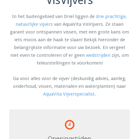
VisVijvers
In het buitengebied van Driel liggen de
drie prachtige,
natuurlijke vijvers
van AquaVita VisVijvers. Ze staan
garant voor ontspannen vissen, met een grote kans om
iets moois aan de haak te slaan! Bekijk hieronder de
belangrijkste informatie voor uw bezoek. En vergeet
niet even te controleren of er geen
wedstrijden
zijn, om
teleurstellingen te voorkomen!
Ga voor alles voor de vijver (deskundig advies, aanleg,
onderhoud, vissen, materialen en waterplanten) naar
AquaVita Vijverspecialist
.
Openingstijden