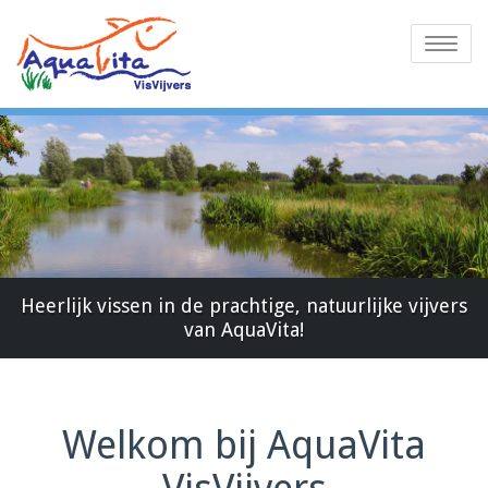
Toggle
navigatio
Heerlijk vissen in de prachtige, natuurlijke vijvers
van AquaVita!
Welkom bij AquaVita