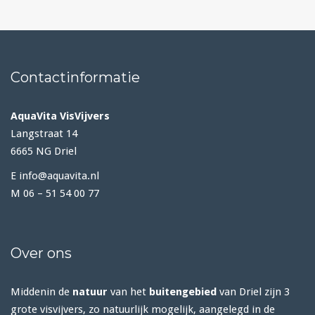
Contactinformatie
AquaVita VisVijvers
Langstraat 14
6665 NG Driel
E info@aquavita.nl
M 06 – 51 54 00 77
Over ons
Middenin de
natuur
van het
buitengebied
van Driel zijn 3
grote visvijvers, zo natuurlijk mogelijk, aangelegd in de