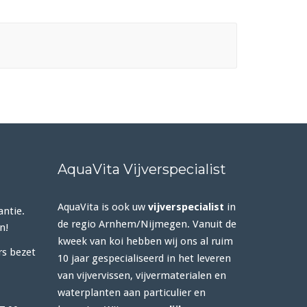
AquaVita Vijverspecialist
AquaVita is ook uw
vijverspecialist
in
antie.
de regio Arnhem/Nijmegen. Vanuit de
n!
kweek van koi hebben wij ons al ruim
rs bezet
10 jaar gespecialiseerd in het leveren
van vijvervissen, vijvermaterialen en
waterplanten aan particulier en