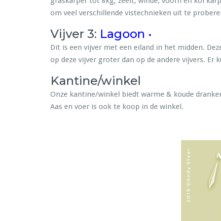
graskarper tot 8kg, zeelt, winde, voorn en koi kar
om veel verschillende vistechnieken uit te probere
Vijver 3:
Lagoon •
Dit is een vijver met een eiland in het midden. Dez
op deze vijver groter dan op de andere vijvers. Er 
Kantine/winkel
Onze kantine/winkel biedt warme & koude dranken 
Aas en voer is ook te koop in de winkel.