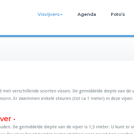
Visvijvers
Agenda
Foto’s
uld met verschillende soorten vissen. De gemiddelde diepte van de v
 voorn. Er zwemmen enkele steuren (tot ca 1 meter) in deze vijver.
ver •
en. De gemiddelde diepte van de vijver is 1,5 meter. U kunt er vi