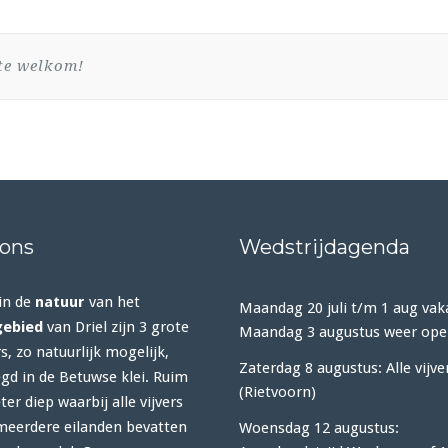
rte welkom!
 ons
Wedstrijdagenda
in de
natuur
van het
Maandag 20 juli t/m 1 aug vak
gebied
van Driel zijn 3 grote
Maandag 3 augustus weer ope
rs, zo natuurlijk mogelijk,
Zaterdag 8 augustus: Alle vijve
gd in de Betuwse klei. Ruim
(Rietvoorn)
er diep waarbij alle vijvers
meerdere eilanden bevatten
Woensdag 12 augustus: