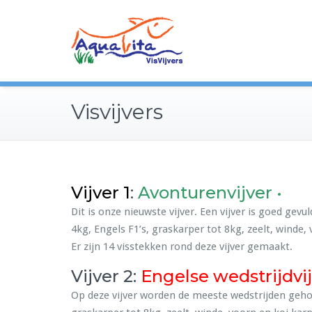
Visvijvers
Vijver 1
:
Avonturenvijver •
Dit is onze nieuwste vijver. Een vijver is goed gev
4kg, Engels F1’s, graskarper tot 8kg, zeelt, winde,
Er zijn 14 visstekken rond deze vijver gemaakt.
Vijver 2:
Engelse wedstrijdvij
Op deze vijver worden de meeste wedstrijden gehoud