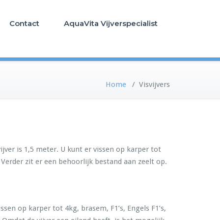
Contact
AquaVita Vijverspecialist
Home
/
Visvijvers
ijver is 1,5 meter. U kunt er vissen op karper tot
 Verder zit er een behoorlijk bestand aan zeelt op.
ssen op karper tot 4kg, brasem, F1’s, Engels F1’s,