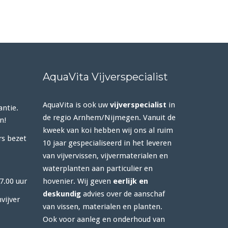
AquaVita Vijverspecialist
AquaVita is ook uw
vijverspecialist
in
antie.
de regio Arnhem/Nijmegen. Vanuit de
n!
kweek van koi hebben wij ons al ruim
rs bezet
10 jaar gespecialiseerd in het leveren
van vijvervissen, vijvermaterialen en
waterplanten aan particulier en
7.00 uur
hovenier. Wij geven
eerlijk en
deskundig
advies over de aanschaf
vijver
van vissen, materialen en planten.
Ook voor aanleg en onderhoud van