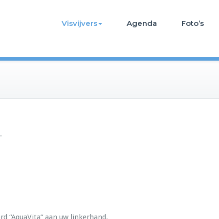
Visvijvers
Agenda
Foto’s
.
rd “AquaVita” aan uw linkerhand.