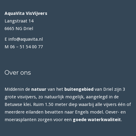
AquaVita VisVijvers
Langstraat 14
6665 NG Driel
E info@aquavita.nl
M 06 – 51 54 00 77
Over ons
Middenin de
natuur
van het
buitengebied
van Driel zijn 3
grote visvijvers, zo natuurlijk mogelijk, aangelegd in de
Betuwse klei. Ruim 1.50 meter diep waarbij alle vijvers één of
meerdere eilanden bevatten naar Engels model. Oever- en
moerasplanten zorgen voor een
goede waterkwaliteit
.