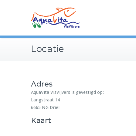
Locatie
Adres
AquaVita VisVijvers is gevestigd op:
Langstraat 14
6665 NG Driel
Kaart