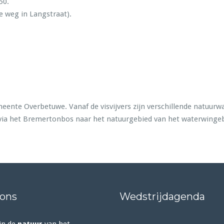
50.
e weg in Langstraat).
emeente Overbetuwe. Vanaf de visvijvers zijn verschillende natuur
 via het Bremertonbos naar het natuurgebied van het waterwingeb
 ons
Wedstrijdagenda