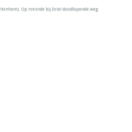
af/Arnhem). Op rotonde bij Driel doodlopende weg