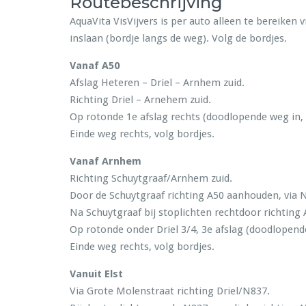
Routebeschrijving
AquaVita VisVijvers is per auto alleen te bereike
inslaan (bordje langs de weg). Volg de bordjes.
Vanaf A50
Afslag Heteren – Driel – Arnhem zuid.
Richting Driel – Arnehem zuid.
Op rotonde 1e afslag rechts (doodlopende weg in, 
Einde weg rechts, volg bordjes.
Vanaf Arnhem
Richting Schuytgraaf/Arnhem zuid.
Door de Schuytgraaf richting A50 aanhouden, via 
Na Schuytgraaf bij stoplichten rechtdoor richting 
Op rotonde onder Driel 3/4, 3e afslag (doodlopend
Einde weg rechts, volg bordjes.
Vanuit Elst
Via Grote Molenstraat richting Driel/N837.