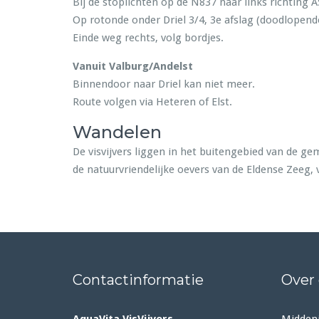
Bij de stoplichten op de N837 naar links richting A
Op rotonde onder Driel 3/4, 3e afslag (doodlopend
Einde weg rechts, volg bordjes.
Vanuit Valburg/Andelst
Binnendoor naar Driel kan niet meer.
Route volgen via Heteren of Elst.
Wandelen
De visvijvers liggen in het buitengebied van de g
de natuurvriendelijke oevers van de Eldense Zeeg,
Contactinformatie
Over