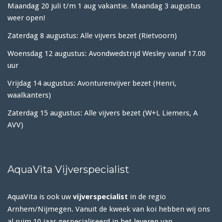
Maandag 20 juli t/m 1 aug vakantie. Maandag 3 augustus
weer open!
Zaterdag 8 augustus: Alle vijvers bezet (Rietvoorn)
Woensdag 12 augustus: Avondwedstrijd Wesley vanaf 17.00
uur
Vrijdag 14 augustus: Avonturenvijver bezet (Henri,
waalkanters)
Zaterdag 15 augustus: Alle vijvers bezet (W+L Liemers, A
AVV)
AquaVita Vijverspecialist
AquaVita is ook uw
vijverspecialist
in de regio
Arnhem/Nijmegen. Vanuit de kweek van koi hebben wij ons
al ruim 10 jaar gespecialiseerd in het leveren van