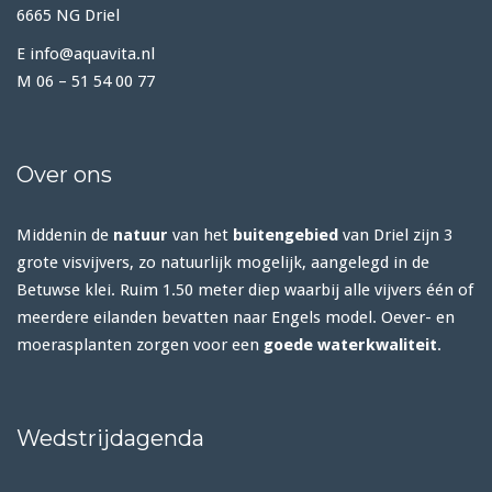
6665 NG Driel
E info@aquavita.nl
M 06 – 51 54 00 77
Over ons
Middenin de
natuur
van het
buitengebied
van Driel zijn 3
grote visvijvers, zo natuurlijk mogelijk, aangelegd in de
Betuwse klei. Ruim 1.50 meter diep waarbij alle vijvers één of
meerdere eilanden bevatten naar Engels model. Oever- en
moerasplanten zorgen voor een
goede waterkwaliteit
.
Wedstrijdagenda