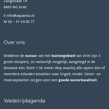
Langstraat 14
6665 NG Driel
E info@aquavita.nl
M 06 – 51 54 00 77
Over ons
Middenin de
natuur
van het
buitengebied
van Driel zijn 3
grote visvijvers, zo natuurlijk mogelijk, aangelegd in de
Betuwse klei. Ruim 1.50 meter diep waarbij alle vijvers één of
meerdere eilanden bevatten naar Engels model. Oever- en
moerasplanten zorgen voor een
goede waterkwaliteit
.
Wedstrijdagenda