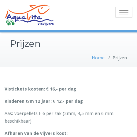
Toggle
navigatio
Prijzen
Home
/
Prijzen
Vistickets kosten: € 16,- per dag
Kinderen t/m 12 jaar: € 12,- per dag
Aas: voerpellets € 6 per zak (2mm, 4,5 mm en 6 mm
beschikbaar)
Afhuren van de vijvers kost: