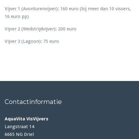
Vijver 1 (Avonturenvijver): 160 euro (bij meer dan 10 vissers,
16 euro pp)
Vijver 2 (Wedstrijdvijver): 200 euro
Vijver 3 (Lagoon): 75 euro
Contactinformatie
AquaVita VisVijvers
Langstraat 14
6665 NG Driel