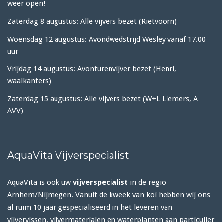
weer open!
Zaterdag 8 augustus: Alle vijvers bezet (Rietvoorn)
Woensdag 12 augustus: Avondwedstrijd Wesley vanaf 17.00
uur
Vrijdag 14 augustus: Avonturenvijver bezet (Henri,
waalkanters)
Zaterdag 15 augustus: Alle vijvers bezet (W+L Liemers, A
AVV)
AquaVita Vijverspecialist
AquaVita is ook uw
vijverspecialist
in de regio
Arnhem/Nijmegen. Vanuit de kweek van koi hebben wij ons
al ruim 10 jaar gespecialiseerd in het leveren van
vijvervissen, vijvermaterialen en waterplanten aan particulier