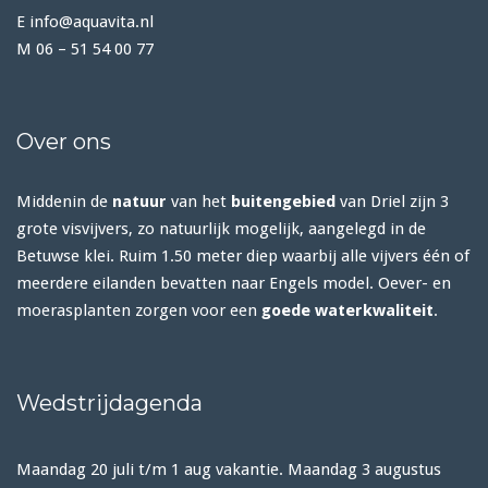
E info@aquavita.nl
M 06 – 51 54 00 77
Over ons
Middenin de
natuur
van het
buitengebied
van Driel zijn 3
grote visvijvers, zo natuurlijk mogelijk, aangelegd in de
Betuwse klei. Ruim 1.50 meter diep waarbij alle vijvers één of
meerdere eilanden bevatten naar Engels model. Oever- en
moerasplanten zorgen voor een
goede waterkwaliteit
.
Wedstrijdagenda
Maandag 20 juli t/m 1 aug vakantie. Maandag 3 augustus